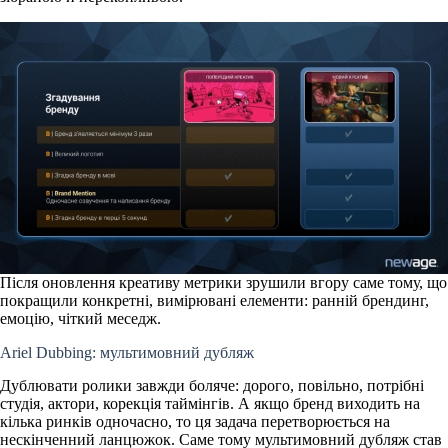
Після оновлення креативу метрики зрушили вгору саме тому, що
покращили конкретні, вимірювані елементи
: ранній брендинг,
емоцію, чіткий меседж.
Ariel Dubbing: мультимовний дубляж
Дублювати ролики завжди боляче: дорого, повільно, потрібні
студія, актори, корекція таймінгів. А якщо бренд виходить на
кілька ринків одночасно, то ця задача перетворюється на
нескінченний ланцюжок. Саме тому мультимовний дубляж став