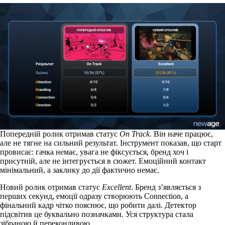
Попередній ролик
отримав статус
On Track
. Він наче працює,
але не тягне на сильний результат. Інструмент показав, що старт
провисає: гачка немає, увага не фіксується, бренд хоч і
присутній, але не інтегрується в сюжет. Емоційний контакт
мінімальний, а заклику до дії фактично немає.
Новий ролик
отримав статус
Excellent
. Бренд з’являється з
перших секунд, емоції одразу створюють Connection, а
фінальний кадр чітко пояснює, що робити далі. Детектор
підсвітив це буквально позначками. Уся структура стала
зібраною й переконливою.