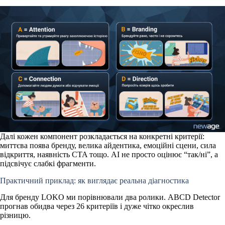
Далі кожен компонент розкладається на конкретні критерії:
миттєва поява бренду, велика айдентика, емоційні сцени, сила
відкриття, наявність CTA тощо. AI не просто оцінює “так/ні”, а
підсвічує слабкі фрагменти
.
Практичний приклад: як виглядає реальна діагностика
Для бренду LOKO ми порівнювали два ролики. ABCD Detector
прогнав обидва через 26 критеріїв і дуже чітко окреслив
різницю.