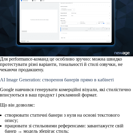
Для performance-команд це особливо зручно: можна швидко
протестувати різні варіанти, тональності й стилі озвучки, не
чекаючи продакшену.
AI Image Generation: створення банерів прямо в кабінеті
Google навчився
генерувати комерційні візуали
, які стилістично
вписуються в ваш продукт і рекламний формат.
Що він дозволяє:
створювати статичні банери з нуля на основі текстового
опису;
працювати зі стильовими референсами: завантажуєте свій
банер → модель зберігає стиль;