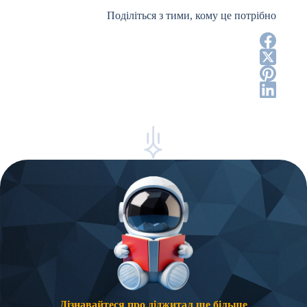
Поділіться з тими, кому це потрібно
Дізнавайтеся про діджитал ще більше