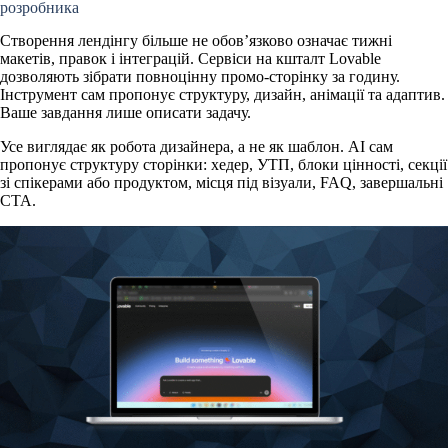
розробника
Створення лендінгу більше не обов’язково означає тижні
макетів, правок і інтеграцій. Сервіси на кшталт
Lovable
дозволяють зібрати повноцінну промо-сторінку за годину.
Інструмент сам пропонує структуру, дизайн, анімації та адаптив.
Ваше завдання лише описати задачу.
Усе виглядає як робота дизайнера, а не як шаблон. AI сам
пропонує структуру сторінки
: хедер, УТП, блоки цінності, секції
зі спікерами або продуктом, місця під візуали, FAQ, завершальні
CTA.