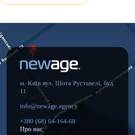
м. Київ вул. Шота Руставелі, буд.
11
info@newage.agency
+380 (68) 64-164-68
Про нас