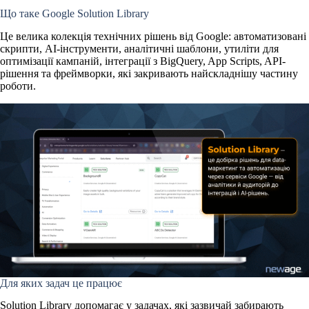
Що таке Google Solution Library
Це велика
колекція технічних рішень
від Google: автоматизовані
скрипти, AI-інструменти, аналітичні шаблони, утиліти для
оптимізації кампаній, інтеграції з BigQuery, App Scripts, API-
рішення та фреймворки, які закривають найскладнішу частину
роботи.
Для яких задач це працює
Solution Library допомагає у задачах, які зазвичай забирають