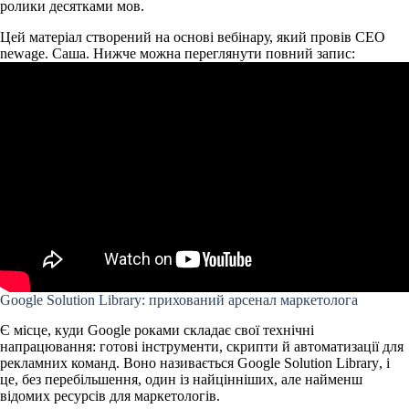
ролики десятками мов.
Цей матеріал створений на основі вебінару, який провів CEO
newage. Саша. Нижче можна переглянути повний запис:
Google Solution Library: прихований арсенал маркетолога
Є місце, куди Google роками складає свої технічні
напрацювання: готові інструменти, скрипти й автоматизації для
рекламних команд. Воно називається
Google Solution Library
, і
це, без перебільшення, один із найцінніших, але найменш
відомих ресурсів для маркетологів.