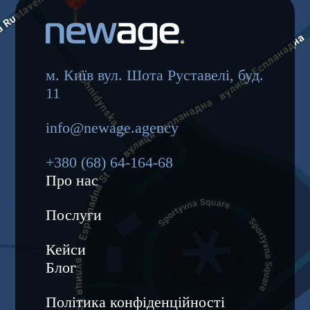
м. Київ вул. Шота Руставелі, буд.
11
info@newage.agency
+380 (68) 64-164-68
Про нас
Послуги
Кейси
Блог
Політика конфіденційності