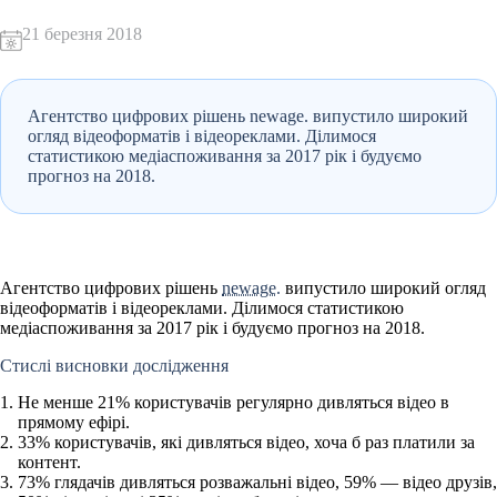
21 березня 2018
Агентство цифрових рішень newage. випустило широкий
огляд відеоформатів і відеореклами. Ділимося
статистикою медіаспоживання за 2017 рік і будуємо
прогноз на 2018.
Агентство цифрових рішень
newage.
випустило широкий огляд
відеоформатів і відеореклами. Ділимося статистикою
медіаспоживання за 2017 рік і будуємо прогноз на 2018.
Стислі висновки дослідження
Не менше 21% користувачів регулярно дивляться відео в
прямому ефірі.
33% користувачів, які дивляться відео, хоча б раз платили за
контент.
73% глядачів дивляться розважальні відео, 59% — відео друзів,