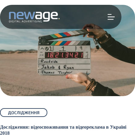
Перейти
до
вмісту
ДОСЛІДЖЕННЯ
Дослідження: відеоспоживання та відеореклама в Україні
2018