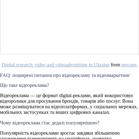
Digital research: video and videoadvertising in Ukraine
from
newage.
FAQ: поширені питання про відеорекламу та відеомаркетинг
Що таке відеореклама?
Відеореклама — це формат digital-реклами, який використовує
відеоролики для просування брендів, товарів або послуг. Вона
може розміщуватися на відеоплатформах, у соціальних мережах,
мобільних застосунках та інших цифрових каналах.
Чому відеореклама стає дедалі популярнішою?
Популярність відеореклами зростає завдяки збільшенню
споживання відеоконтенту на смартфонах, розвитку