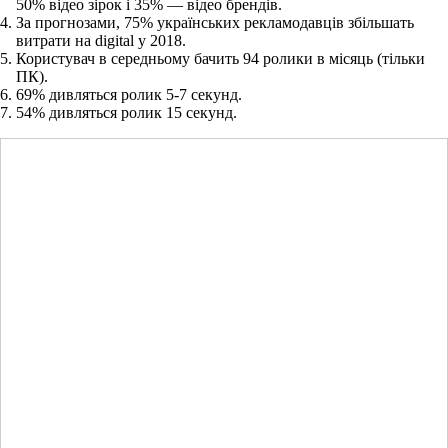
50% відео зірок і 35% — відео брендів.
За прогнозами, 75% українських рекламодавців збільшать
витрати на digital у 2018.
Користувач в середньому бачить 94 ролики в місяць (тільки
ПК).
69% дивляться ролик 5-7 секунд.
54% дивляться ролик 15 секунд.