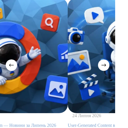
24 Липня 2026
26
User-Generated Content в рекламі: приклади й лайфхаки