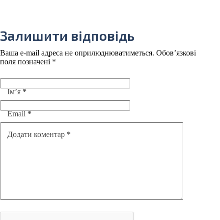
Залишити відповідь
Ваша e-mail адреса не оприлюднюватиметься.
Обов’язкові
поля позначені
*
Ім’я
*
Email
*
Додати коментар
*