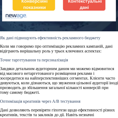
Як дані підвищують ефективність рекламного бюджету
Коли ми говоримо про оптимізацію рекламних кампаній, дані
відіграють вирішальну роль у трьох ключових аспектах:
Точне таргетування та персоналізація
Завдяки детальним аудиторним даним ми можемо відмовитися
від масового нетаргетованого розміщення реклами і
зосередитися на найперспективніших сегментах. Клієнти часто
дивуються, коли дізнаються, що звуження цільової аудиторії іноді
призводить до збільшення загальної кількості конверсій при
тому самому бюджеті.
Оптимізація креативів через A/B тестування
Дані дозволяють перевіряти гіпотези щодо ефективності різних
креативів, текстів та закликів до дії. Навіть незначні