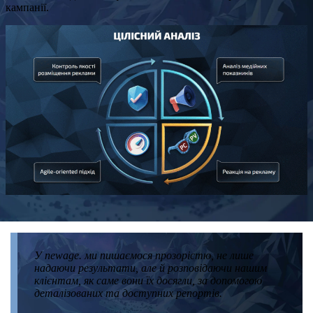
кампанії.
У newage. ми пишаємося прозорістю, не лише
надаючи результати, але й розповідаючи нашим
клієнтам, як саме вони їх досягли, за допомогою
деталізованих та доступних репортів.