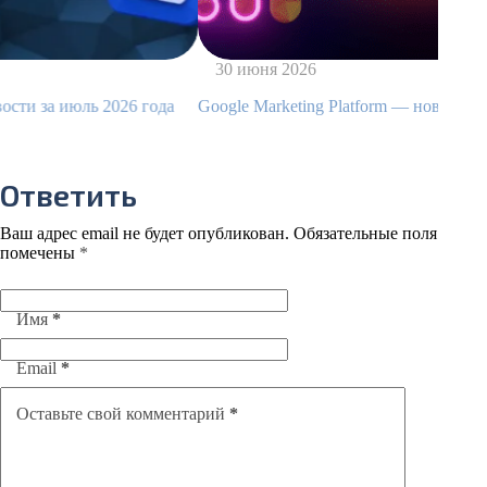
30 июня 2026
года
Google Marketing Platform — новости за июнь 2026 года
Ответить
Ваш адрес email не будет опубликован.
Обязательные поля
помечены
*
Имя
*
Email
*
Оставьте свой комментарий
*