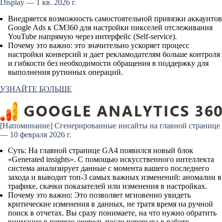
Display — 1 кв. 2026 г.
Внедряется возможность самостоятельной привязки аккаунтов
Google Ads к CM360 для настройки пикселей отслеживания
YouTube напрямую через интерфейс (Self-service).
Почему это важно:
это значительно ускоряет процесс
настройки конверсий и дает рекламодателям больше контроля
и гибкости без необходимости обращения в поддержку для
выполнения рутинных операций.
УЗНАЙТЕ БОЛЬШЕ
[Напоминание]
Сгенерированные инсайты на главной странице
— 10 февраля 2026 г.
Суть:
На главной странице GA4 появился новый блок
«Generated insights». С помощью искусственного интеллекта
система анализирует данные с момента вашего последнего
захода и выводит топ-3 самых важных изменений: аномалии в
трафике, скачки показателей или изменения в настройках.
Почему это важно:
Это позволяет мгновенно увидеть
критические изменения в данных, не тратя время на ручной
поиск в отчетах. Вы сразу понимаете, на что нужно обратить
внимание в первую очередь после перерыва в работе.