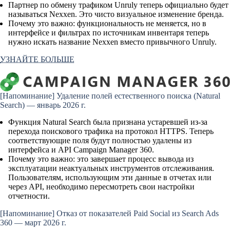
Партнер по обмену трафиком Unruly теперь официально будет
называться Nexxen. Это чисто визуальное изменение бренда.
Почему это важно:
функциональность не меняется, но в
интерфейсе и фильтрах по источникам инвентаря теперь
нужно искать название Nexxen вместо привычного Unruly.
УЗНАЙТЕ БОЛЬШЕ
[Напоминание]
Удаление полей естественного поиска (Natural
Search) — январь 2026 г.
Функция Natural Search была признана устаревшей из-за
перехода поискового трафика на протокол HTTPS. Теперь
соответствующие поля будут полностью удалены из
интерфейса и API Campaign Manager 360.
Почему это важно:
это завершает процесс вывода из
эксплуатации неактуальных инструментов отслеживания.
Пользователям, использующим эти данные в отчетах или
через API, необходимо пересмотреть свои настройки
отчетности.
[Напоминание]
Отказ от показателей Paid Social из Search Ads
360 — март 2026 г.