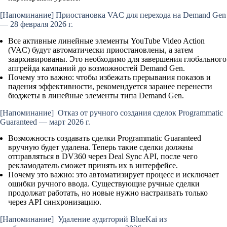
[Напоминание]
Приостановка VAC для перехода на Demand Gen
— 28 февраля 2026 г.
Все активные линейные элементы YouTube Video Action
(VAC) будут автоматически приостановлены, а затем
заархивированы. Это необходимо для завершения глобального
апгрейда кампаний до возможностей Demand Gen.
Почему это важно:
чтобы избежать прерывания показов и
падения эффективности, рекомендуется заранее перенести
бюджеты в линейные элементы типа Demand Gen.
[Напоминание]
Отказ от ручного создания сделок Programmatic
Guaranteed — март 2026 г.
Возможность создавать сделки Programmatic Guaranteed
вручную будет удалена. Теперь такие сделки должны
отправляться в DV360 через Deal Sync API, после чего
рекламодатель сможет принять их в интерфейсе.
Почему это важно:
это автоматизирует процесс и исключает
ошибки ручного ввода. Существующие ручные сделки
продолжат работать, но новые нужно настраивать только
через API синхронизацию.
[Напоминание]
Удаление аудиторий BlueKai из