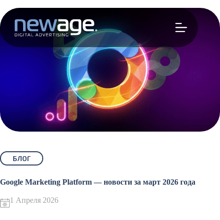
Перейти
к
сути
БЛОГ
Google Marketing Platform — новости за март 2026 года
1 Апреля 2026