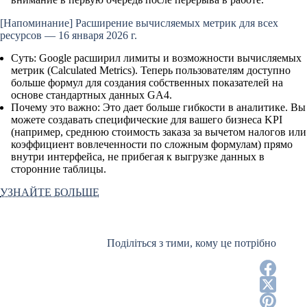
[Напоминание]
Расширение вычисляемых метрик для всех
ресурсов — 16 января 2026 г.
Суть:
Google расширил лимиты и возможности вычисляемых
метрик (Calculated Metrics). Теперь пользователям доступно
больше формул для создания собственных показателей на
основе стандартных данных GA4.
Почему это важно:
Это дает больше гибкости в аналитике. Вы
можете создавать специфические для вашего бизнеса KPI
(например, среднюю стоимость заказа за вычетом налогов или
коэффициент вовлеченности по сложным формулам) прямо
внутри интерфейса, не прибегая к выгрузке данных в
сторонние таблицы.
УЗНАЙТЕ БОЛЬШЕ
Поділіться з тими, кому це потрібно