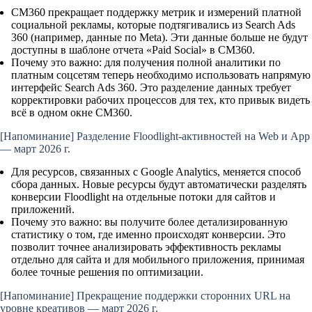
CM360 прекращает поддержку метрик и измерений платной
социальной рекламы, которые подтягивались из Search Ads
360 (например, данные по Meta). Эти данные больше не будут
доступны в шаблоне отчета «Paid Social» в CM360.
Почему это важно:
для получения полной аналитики по
платным соцсетям теперь необходимо использовать напрямую
интерфейс Search Ads 360. Это разделение данных требует
корректировки рабочих процессов для тех, кто привык видеть
всё в одном окне CM360.
[Напоминание]
Разделение Floodlight-активностей на Web и App
— март 2026 г.
Для ресурсов, связанных с Google Analytics, меняется способ
сбора данных. Новые ресурсы будут автоматически разделять
конверсии Floodlight на отдельные потоки для сайтов и
приложений.
Почему это важно:
вы получите более детализированную
статистику о том, где именно происходят конверсии. Это
позволит точнее анализировать эффективность рекламы
отдельно для сайта и для мобильного приложения, принимая
более точные решения по оптимизации.
[Напоминание]
Прекращение поддержки сторонних URL на
уровне креативов — март 2026 г.