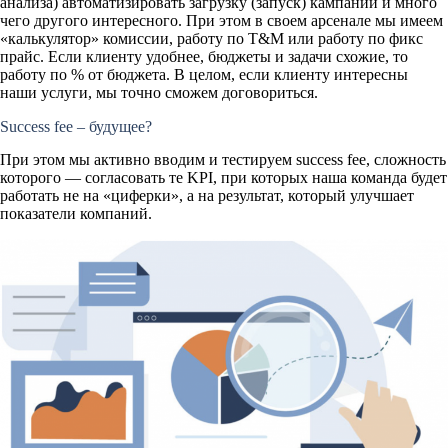
анализа) автоматизировать загрузку (запуск) кампаний и много
чего другого интересного. При этом в своем арсенале мы имеем
«калькулятор» комиссии, работу по T&M или работу по фикс
прайс. Если клиенту удобнее, бюджеты и задачи схожие, то
работу по % от бюджета. В целом, если клиенту интересны
наши услуги, мы точно сможем договориться.
Success fee – будущее?
При этом мы активно вводим и тестируем success fee, сложность
которого — согласовать те KPI, при которых наша команда будет
работать не на «циферки», а на результат, который улучшает
показатели компаний.