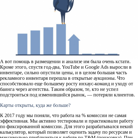
А вот помощь в размещении и анализе им была очень кстати.
Кроме этого, спустя год-два, YouTube и Google Ads выросли в
инвентаре, сильно опустили цены, и в целом большая часть
рекламного инвентаря перешла в открытые аукционы. Что
способствовало еще большему росту инхаус-команд и уходу от
баинга через агентства. Таким образом, те, кто не успел
подстроиться под изменившийся рынок, — потеряли клиентов.
Карты открыты, куда же больше?
К 2017 году мы поняли, что работа на % комиссии не самая
эффективная. Мы активно тестировали и практиковали работу
по фиксированной комиссии. Для этого разрабатывался некий
калькулятор, который позволяет оценить задачу по ресурсам и
максимально приблизиться к работе по T&M (почасовка). При