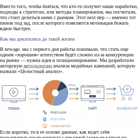
Вместо того, чтобы бояться, что кто-то получит наши наработки,
подходы к стратегии, или методы планирования, мы посчитали,
что стоит делиться ними с рынком. Этот next step — именно тот
пинок под зад, после которого появляется мотивация бежать
вдвое быстрее.
Как мы докатились до такой жизни
В newage. мы с первого дня работы понимали, что стать еще
одним «хорошим» агентством будет сложно из-за конкуренции
на рынке — нужна идея и позиционирование. Мы разработали
авторскую
методологию
анализа медийных кампаний, которую
назвали «Целостный анализ».
Если коротко, то в ее основе данные, как ведет себя
пользователь после контакта с рекламой (даже не кликая по