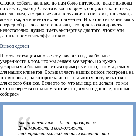
сложно собрать данные, но нам было интересно, какие выводы
на этом сделают). Спустя какое-то время, общаясь с клиентом,
мы слышим, что данные они получают, но по факту ни команда
агентства, ни клиента их не применяет. И в этой ситуации мы в
очередной раз осознали и поняли, что просто скопировать
недостаточно, нужно иметь экспертизу для того, чтобы эти
данные применять эффективно.
Вывод сделан
Нас эта ситуация много чему научила и дала больше
уверенности в том, что мы делаем все верно. Но нужно
ускоряться и больше делиться примерами того, что мы делаем
для наших клиентов. Большая часть наших кейсов построена на
тех вопросах, на которые клиенты пытаются получить ответы
для своего бизнеса. Если это то, что мы еще не делали, то мы
охотно беремся и пытаемся ответить, имея те данные, которые
собираем.
Быть маленьким — быть проворным.
Динамичность и возможность
подстраиваться под запросы клиента, это —