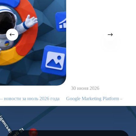
30 июня 2026
2 и
Google Marketing Platform — новости за июнь 2026 года
Googl