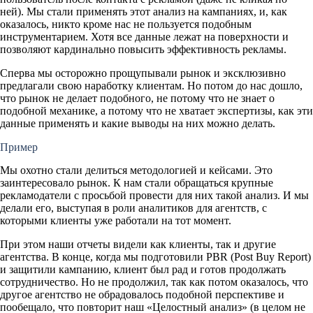
ней). Мы стали применять этот анализ на кампаниях, и, как
оказалось, никто кроме нас не пользуется подобным
инструментарием. Хотя все данные лежат на поверхности и
позволяют кардинально повысить эффективность рекламы.
Сперва мы осторожно прощупывали рынок и эксклюзивно
предлагали свою наработку клиентам. Но потом до нас дошло,
что рынок не делает подобного, не потому что не знает о
подобной механике, а потому что не хватает экспертизы, как эти
данные применять и какие выводы на них можно делать.
Пример
Мы охотно стали делиться методологией и кейсами. Это
заинтересовало рынок. К нам стали обращаться крупные
рекламодатели с просьбой провести для них такой анализ. И мы
делали его, выступая в роли аналитиков для агентств, с
которыми клиенты уже работали на тот момент.
При этом наши отчеты видели как клиенты, так и другие
агентства. В конце, когда мы подготовили PBR (Post Buy Report)
и защитили кампанию, клиент был рад и готов продолжать
сотрудничество. Но не продолжил, так как потом оказалось, что
другое агентство не обрадовалось подобной перспективе и
пообещало, что повторит наш «Целостный анализ» (в целом не