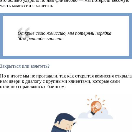
это больно ударило по нам финансово — мы потеряли весомую
часть комиссии с клиента.
Открыв свою комиссию, мы потеряли порядка
50% рентабельности.
Закрыться или взлететь?
Но в итоге мы не прогадали, так как открытая комиссия открыла
нам двери к диалогу с крупными клиентами, которые сами
отлично справлялись с баингом.