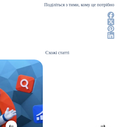
Поділіться з тими, кому це потрібно
Схожі статті