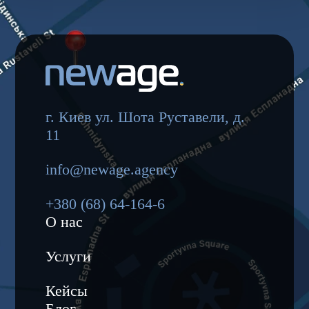
г. Киев ул. Шота Руставели, д.
11
info@newage.agency
+380 (68) 64-164-6
О нас
Услуги
Кейсы
Блог