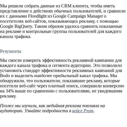
Мы решили собрать данные из CRM клиента, чтобы иметь
представление о действиях обычных пользователей, и сравнили
их с данными Floodlight из Google Campaign Manager о
посетителях веб-сайтов, показывающих рекламу, с помощью
Google BigQuery. Таким образом удалось сравнить показанные
на рекламе и контрольные группы пользователей для каждого
канала трафика.
Результаты
Мы смогли измерить эффективность рекламной кампании для
каждого канала трафика и сегмента аудитории. Это позволило
установить стандарт эффективности рекламных кампаний для
Bodo и выделить наиболее прибыльный канал трафика. Мы
обнаружили, что пользователи, показавшие рекламу, которые
посетили веб-сайт через платный поиск, совершили конверсию
на 34% выше по сравнению с пользователями, не увидевшими
рекламу.
Позже мы изучили, как медийная реклама повлияла на
аудиторию. Узнайте подробности в
кейсе Prom
.