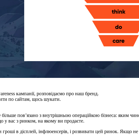
wareness кампанії, розповідаємо про наш бренд.
ити по сайтам, щось шукати.
 більше пов’язано з внутрішньою операційкою бізнеса: яким чино
о у вас з ринком, на якому ви продаєте.
 гроші в дісплей, інфлюенсерів, і розвивати цей ринок. Якщо не