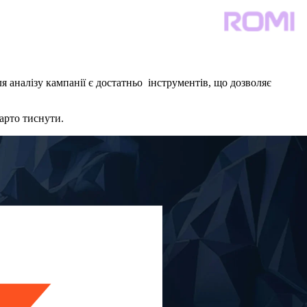
ля аналізу кампанії є достатньо інструментів, що дозволяє
варто тиснути.