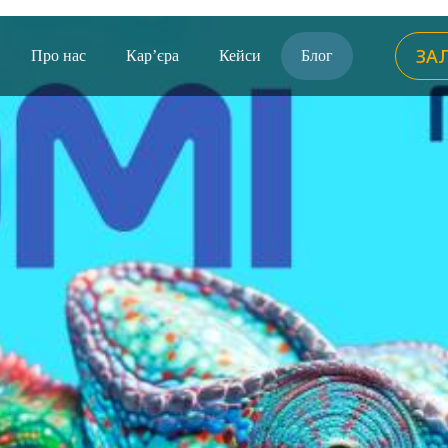
ЗА
Про нас
Кар’єра
Кейси
Блог