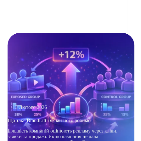
13 Лютого 2026
Що таке BrandLift і як ми його робимо
Більшість компаній оцінюють рекламу через кліки,
заявки та продажі. Якщо кампанія не дала