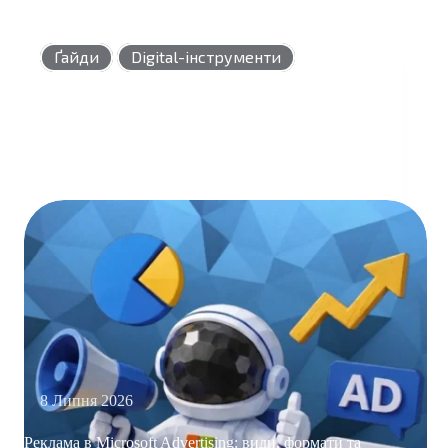
Ґайди
Digital-інструменти
8 Липня 2026
Реклама в Microsoft Advertising: види, формати та