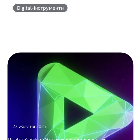
АНАЛІТИКА
НОВОГО
Digital-інструменти
РІВНЯ
23 Жовтня 2025
Display & Video 360: головний інструмент для