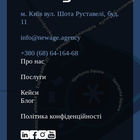
м. Київ вул. Шота Руставелі, буд.
11
info@newage.agency
+380 (68) 64-164-68
Про нас
Послуги
Кейси
Блог
Політика конфіденційності