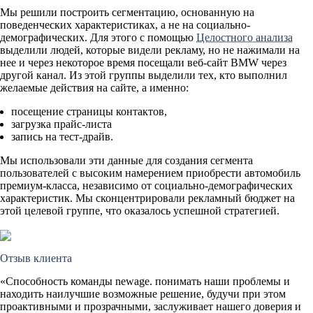
Мы решили построить сегментацию, основанную на
поведенческих характеристиках, а не на социально-
демографических. Для этого с помощью
Целостного анализа
выделили людей, которые видели рекламу, но не нажимали на
нее и через некоторое время посещали веб-сайт BMW через
другой канал. Из этой группы выделили тех, кто выполнил
желаемые действия на сайте, а именно:
посещение страницы контактов,
загрузка прайс-листа
запись на тест-драйв.
Мы использовали эти данные для создания сегмента
пользователей с высоким намерением приобрести автомобиль
премиум-класса, независимо от социально-демографических
характеристик. Мы сконцентрировали рекламный бюджет на
этой целевой группе, что оказалось успешной стратегией.
Отзыв клиента
«Способность команды newage. понимать наши проблемы и
находить наилучшие возможные решение, будучи при этом
проактивными и прозрачными, заслуживает нашего доверия и