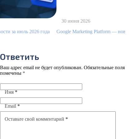
30 июня 2026
026 года
Google Marketing Platform — новости за июнь 2026 го
Ответить
Ваш адрес email не будет опубликован.
Обязательные поля
помечены
*
Имя
*
Email
*
Оставьте свой комментарий
*