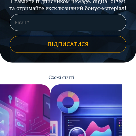
Ставайте підписником newage. digital digest
та отримайте ексклюзивний бонус-матеріал!
ПІДПИСАТИСЯ
Схожі статті