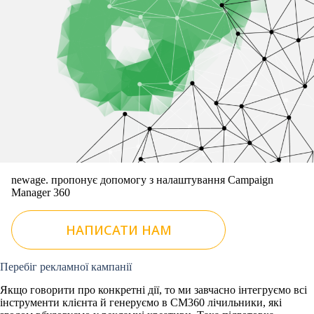
newage. пропонує допомогу з налаштування Campaign
Manager 360
НАПИСАТИ НАМ
Перебіг рекламної кампанії
Якщо говорити про конкретні дії, то ми завчасно інтегруємо всі
інструменти клієнта й генеруємо в CM360 лічильники, які