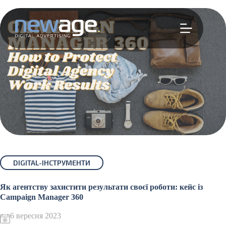
Перейти
до
вмісту
DIGITAL-ІНСТРУМЕНТИ
Як агентству захистити результати своєї роботи: кейс із
Campaign Manager 360
6 вересня 2023