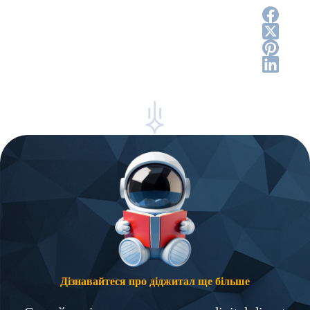
Дізнавайтеся про діджитал ще більше