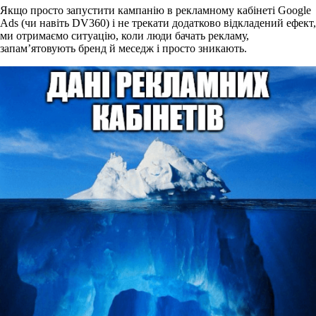
Якщо просто запустити кампанію в рекламному кабінеті Google
Ads (чи навіть DV360) і не трекати додатково відкладений ефект,
ми отримаємо ситуацію, коли люди бачать рекламу,
запам’ятовують бренд й меседж і просто зникають.