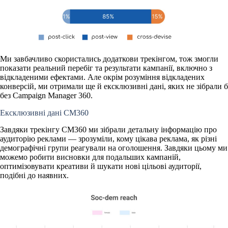
Ми завбачливо скористались додаткови трекінгом, тож змогли
показати реальний перебіг та результати кампанії, включно з
відкладеними ефектами. Але окрім розуміння відкладених
конверсій, ми отримали ще й ексклюзивні дані, яких не зібрали б
без Campaign Manager 360.
Ексклюзивні дані CM360
Завдяки трекінгу CM360 ми зібрали детальну інформацію про
аудиторію реклами — зрозуміли, кому цікава реклама, як різні
демографічні групи реагували на оголошення. Завдяки цьому ми
можемо робити висновки для подальших кампаній,
оптимізовувати креативи й шукати нові цільові аудиторії,
подібні до наявних.