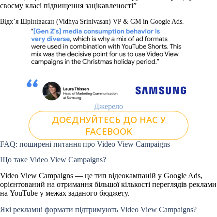
своєму класі підвищення зацікавленості”
Відх’я Шрінівасан (Vidhya Srinivasan) VP & GM in Google Ads.
Джерело
ДОЄДНУЙТЕСЬ ДО НАС У
FACEBOOK
FAQ: поширені питання про Video View Campaigns
Що таке Video View Campaigns?
Video View Campaigns — це тип відеокампаній у Google Ads,
орієнтований на отримання більшої кількості переглядів реклами
на YouTube у межах заданого бюджету.
Які рекламні формати підтримують Video View Campaigns?