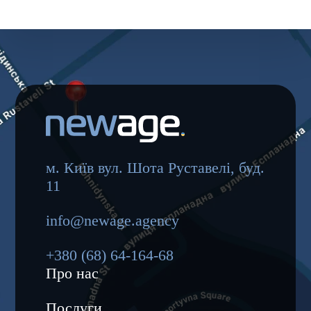
м. Київ вул. Шота Руставелі, буд.
11
info@newage.agency
+380 (68) 64-164-68
Про нас
Послуги