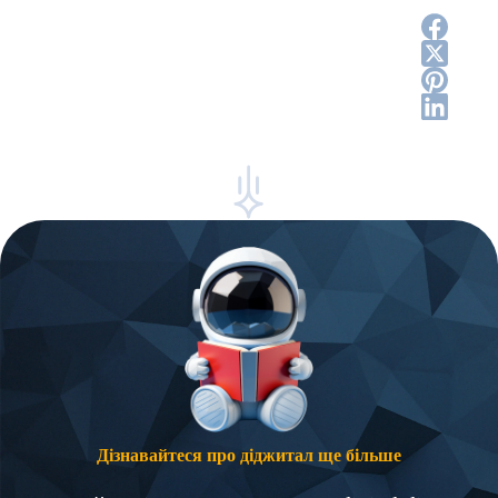
Дізнавайтеся про діджитал ще більше