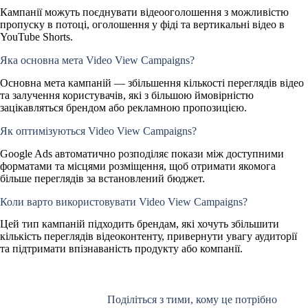
Кампанії можуть поєднувати відеооголошення з можливістю
пропуску в потоці, оголошення у фіді та вертикальні відео в
YouTube Shorts.
Яка основна мета Video View Campaigns?
Основна мета кампаній — збільшення кількості переглядів відео
та залучення користувачів, які з більшою ймовірністю
зацікавляться брендом або рекламною пропозицією.
Як оптимізуються Video View Campaigns?
Google Ads автоматично розподіляє покази між доступними
форматами та місцями розміщення, щоб отримати якомога
більше переглядів за встановлений бюджет.
Коли варто використовувати Video View Campaigns?
Цей тип кампаній підходить брендам, які хочуть збільшити
кількість переглядів відеоконтенту, привернути увагу аудиторії
та підтримати впізнаваність продукту або компанії.
Поділіться з тими, кому це потрібно