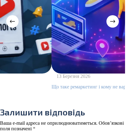
13 Березня 2026
Що таке ремаркетинг і кому не варто його запус
Залишити відповідь
Ваша e-mail адреса не оприлюднюватиметься.
Обов’язкові
поля позначені
*