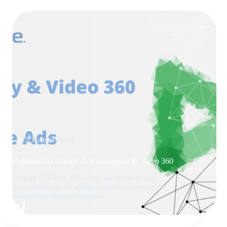
15 Травня 2023
Порівняння Google Ads та Display & Video 360
Display & Video 360 — це інструмент для
налаштування та запуску медійної реклами:
банерів та відеооголошень.
ПОРІВНЯННЯ
GOOGLE