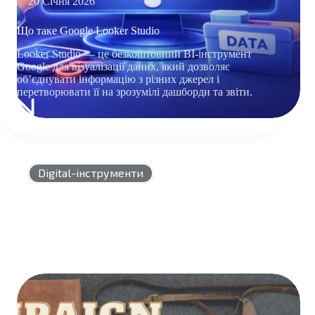
20 Січня 2026
Що таке Google Looker Studio
​​Looker Studio — це безкоштовний BI-інструмент
Google для візуалізації даних, який дозволяє
обʼєднувати інформацію з різних джерел і
перетворювати її на зрозумілі дашборди та звіти.
ЩО
ТАКЕ
GOOGLE
LOOKER
STUDIO
Digital-інструменти