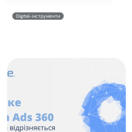
ADS
ТА
DISPLAY
Digital-інструменти
&
VIDEO
360