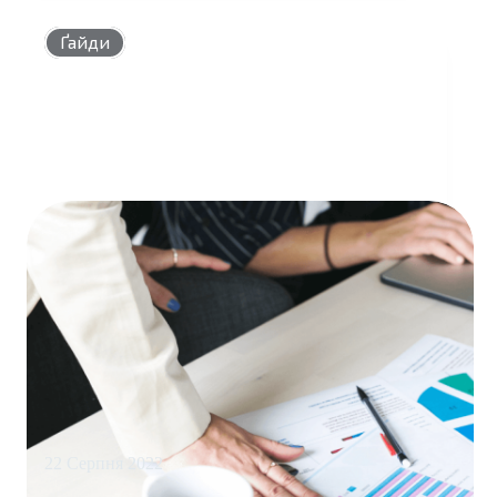
СТАЄ
LOOKER
Ґайди
22 Серпня 2022