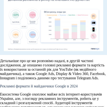
Детальніше про це ми розповімо надалі, в другій частині
дослідження, де опишемо головні рекламні формати та вартість
їх використання за останній рік для YouTube (як медійного
майданчика), а також Google Ads, Display & Video 360, Facebook,
Instagram і поділимось даними про тестування Telegram Ads.
Рекламні формати й майданчики Google в 2024
Екосистема Google охоплює майже всіх інтернет-користувачів
України, але, з погляду рекламних інструментів, робить це у
складний і розгалужений спосіб. Аудиторії інструментів