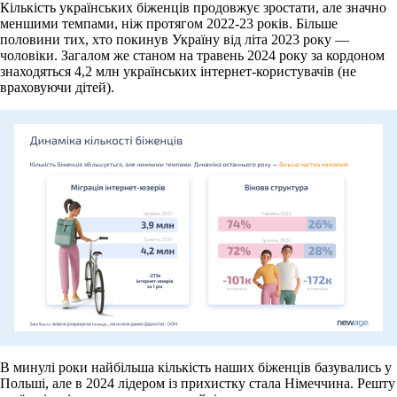
Кількість українських біженців продовжує зростати, але значно
меншими темпами, ніж протягом 2022-23 років. Більше
половини тих, хто покинув Україну від літа 2023 року —
чоловіки. Загалом же станом на травень 2024 року за кордоном
знаходяться 4,2 млн українських інтернет-користувачів (не
враховуючи дітей).
В минулі роки найбільша кількість наших біженців базувались у
Польші, але в 2024 лідером із прихистку стала Німеччина. Решту