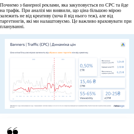
Почнемо з банерної реклами, яка закуповується по CPC та йде
на трафік. При аналізі ми виявили, що ціна більшою мірою
залежить не від креативу (хоча й від нього теж), але від
таргетингів, які ми налаштовуємо. Це важливо враховувати при
плануванні.