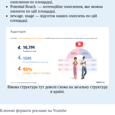
охоплення по площадці,
Potential Reach — потенційне охоплення, яке можна
охопити по цій площадці.
newage. usage — відсоток наших охоплень по цій
площадці.
Вікова структура тут доволі схожа на загальну структуру
в країні.
Ключові формати реклами на Youtube