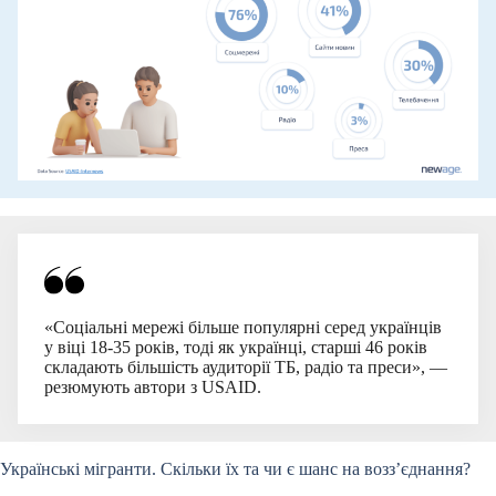
«Соціальні мережі більше популярні серед українців
у віці 18-35 років, тоді як українці, старші 46 років
складають більшість аудиторії ТБ, радіо та преси», —
резюмують автори з USAID.
Українські мігранти. Скільки їх та чи є шанс на возз’єднання?