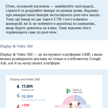
Отже, основний висновок — комбінуйте свої моделі,
стратегії та розділяйте банери по різним цілям. Вадливо
при використанні банерів застосовувати post-view аналіз.
Тому що банер не дає такого CTR і пост-клікових
конверсій; ви їх не побачите в аналітиці по кампаніях,
якщо будете дивитись на кліки. Тому важливо його
порівнювати саме по post-view.
Display & Video 360
Display & Video 360 — це інструмент платформи GMP, з яким
можна розміщувати рекламу не тільки в плейсментах Google
Ads, але й на низці інших платформ.