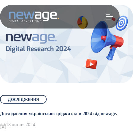
Перейти
до
вмісту
ДОСЛІДЖЕННЯ
Дослідження українського діджитал в 2024 від newage.
18 липня 2024