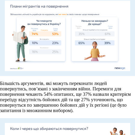
Більшість аргументів, які можуть переконати людей
повернутись, пов’язані з закінченням війни. Перемоги для
повернення чекають 54% опитаних, ще 37% назвали критерієм
переїзду відсутність бойових дій та ще 27% уточнюють, що
повернуться по завершенню бойових дій у їх регіоні (це було
запитання із множинним вибором).