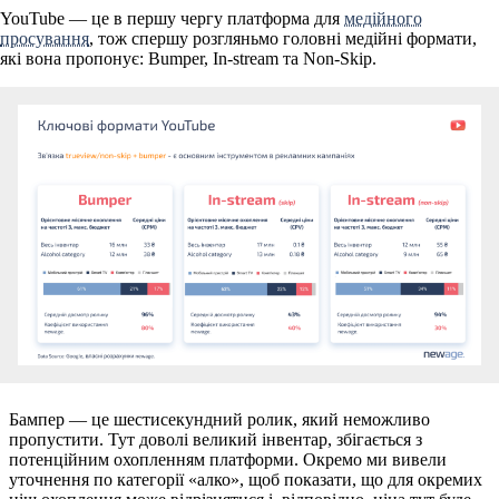
YouTube — це в першу чергу платформа для
медійного
просування
, тож спершу розгляньмо головні медійні формати,
які вона пропонує: Bumper, In-stream та Non-Skip.
Бампер
— це шестисекундний ролик, який неможливо
пропустити. Тут доволі великий інвентар, збігається з
потенційним охопленням платформи. Окремо ми вивели
уточнення по категорії «алко», щоб показати, що для окремих