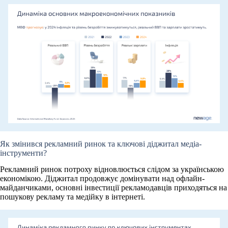
Як змінився рекламний ринок та ключові діджитал медіа-
інструменти?
Рекламний ринок потроху відновлюється слідом за українською
економікою. Діджитал продовжує домінувати над офлайн-
майданчиками, основні інвестиції рекламодавців приходяться на
пошукову рекламу та медійку в інтернеті.