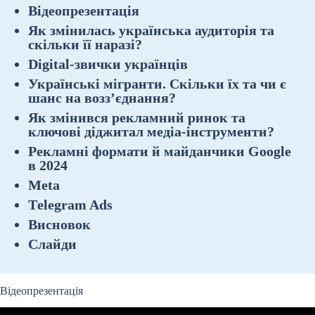
Відеопрезентація
Як змінилась українська аудиторія та
скільки її наразі?
Digital-звички українців
Українські мігранти. Скільки їх та чи є
шанс на возз’єднання?
Як змінився рекламний ринок та
ключові діджитал медіа-інструменти?
Рекламні формати й майданчики Google
в 2024
Meta
Тelegram Ads
Висновок
Слайди
Відеопрезентація