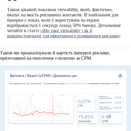
Також цікавий показник viewability, який, фактично,
вказує на якість рекламних контактів. В’юабільним для
банерки є показ, коли у користувача на екрані
відображається 1 секунду понад 50% банеру. Детальніше
читайте в статті
«Що таке viewability і як її
використовувати для ефективного розміщення реклами»
Також ми проаналізували й вартість банерної реклами,
орієнтоавної на охоплення з оплатою за CPM.