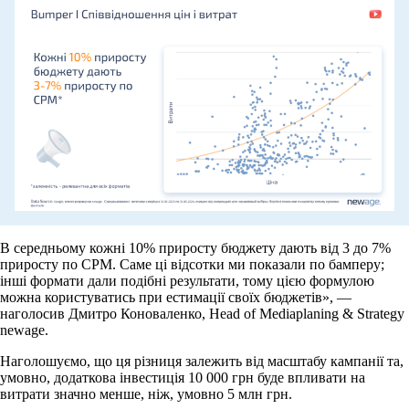
В середньому кожні 10% приросту бюджету дають від 3 до 7%
приросту по CPM. Саме ці відсотки ми показали по бамперу;
інші формати дали подібні результати, тому цією формулою
можна користуватись при естимації своїх бюджетів», —
наголосив Дмитро Коноваленко, Head of Mediaplaning & Strategy
newage.
Наголошуємо, що ця різниця залежить від масштабу кампанії та,
умовно, додаткова інвестиція 10 000 грн буде впливати на
витрати значно менше, ніж, умовно 5 млн грн.