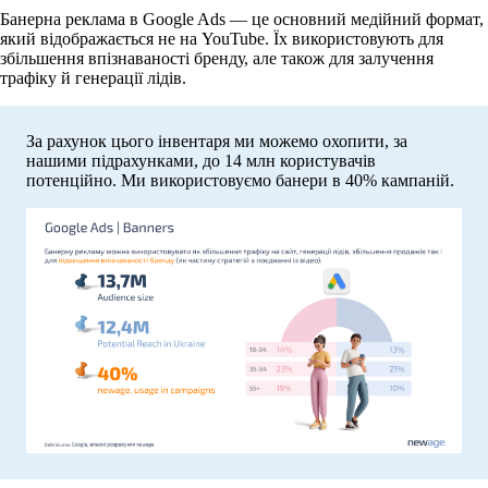
Банерна реклама в Google Ads — це основний медійний формат,
який відображається не на YouTube. Їх використовують для
збільшення впізнаваності бренду, але також для залучення
трафіку й генерації лідів.
За рахунок цього інвентаря ми можемо охопити, за
нашими підрахунками, до 14 млн користувачів
потенційно. Ми використовуємо банери в 40% кампаній.