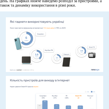
день. На графіках нижче наведемо розподіл за пристроями, а
також та динаміку використання в різні роки.