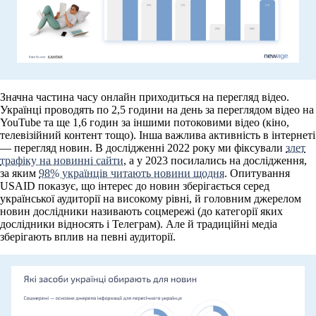
Значна частина часу онлайн приходиться на перегляд відео.
Українці проводять по 2,5 години на день за переглядом відео на
YouTube та ще 1,6 годин за іншими потоковими відео (кіно,
телевізійний контент тощо). Інша важлива активність в інтернеті
— перегляд новин. В дослідженні 2022 року ми фіксували
злет
трафіку на новинні сайти
, а у 2023 посилались на дослідження,
за яким
98% українців читають новини щодня
. Опитування
USAID показує, що інтерес до новин зберігається серед
української аудиторії на високому рівні, й головним джерелом
новин дослідники називають соцмережі (до категорії яких
дослідники відносять і Телеграм). Але й традиційні медіа
зберігають вплив на певні аудиторії.