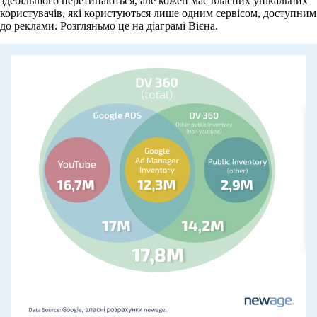
здебільшого перетинаються, але кожен має власних унікальних
користувачів, які користуються лише одним сервісом, доступним
до реклами. Розгляньмо це на діаграмі Вієна.