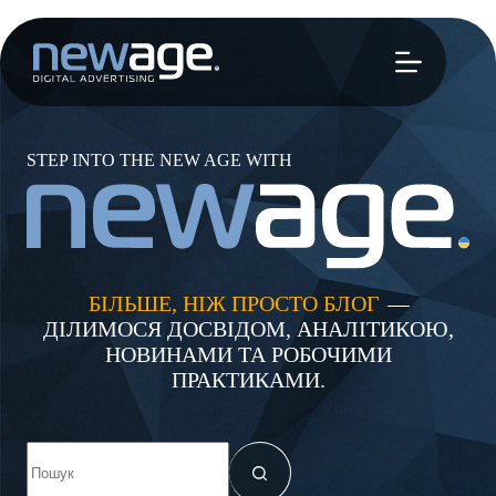
Перейти
до
вмісту
STEP INTO THE NEW AGE WITH
БІЛЬШЕ, НІЖ ПРОСТО БЛОГ
—
ДІЛИМОСЯ ДОСВІДОМ, АНАЛІТИКОЮ,
НОВИНАМИ ТА РОБОЧИМИ
ПРАКТИКАМИ.
Немає
результатів