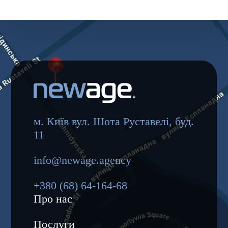
м. Київ вул. Шота Руставелі, буд.
11
info@newage.agency
+380 (68) 64-164-68
Про нас
Послуги