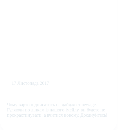
17 Листопада 2017
Дайджест новин українського digital
Чому варто підписатись на дайджест newage.
Гуляючи по лінкам із нашого імейлу, ви будете не
прокрастинувати, а вчитися новому. Доєднуйтесь!
ДАЙДЖЕСТ