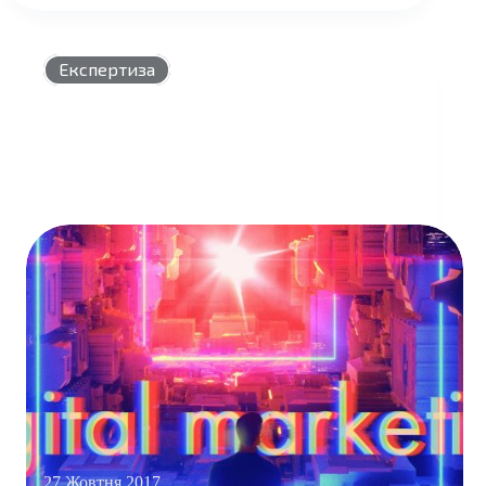
НОВИН
УКРАЇНСЬКОГО
DIGITAL
Експертиза
27 Жовтня 2017