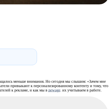
ращалось меньше внимания. Но сегодня мы слышим: «Зачем мне
ователи привыкают к персонализированному контенту и тому, что
ателей к рекламе, и как мы в
newage.
их учитываем в работе.