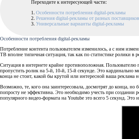
Переходите к интересующей части:
Особенности потребления digital-рекламы
Решения digital-рекламы от разных поставщико
Универсальные варианты digital-рекламы
Особенности потребления digital-рекламы
Потребление контента пользователем изменилось, а с ним изме
ТВ вполне типичная ситуация, так как по статистике ролики в 
Ситуация в интернете крайне противоположная. Пользователю по
пропустить ролик на 5-й, 10-й, 15-й секунде. Это кардинально 
конца не стоит, какой бы крутой или интересной ваша реклама н
Возможно, те, кого она заинтересовала, досмотрят до конца, но 
попросту не эффективна. Это необходимо учесть при создании ро
популярного видео-формата на Youtube это всего 5 секунд. Это 