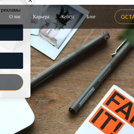
й рекламы
ОСТ
О нас
Карьера
Кейсы
Блог