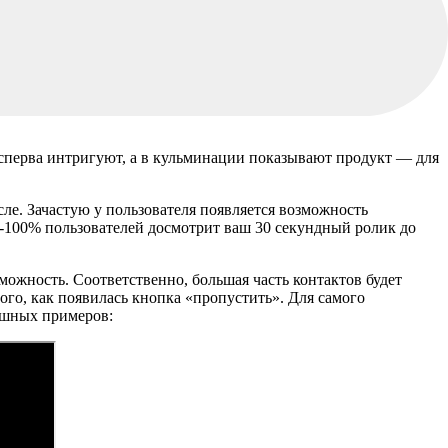
 сперва интригуют, а в кульминации показывают продукт — для
ле. Зачастую у пользователя появляется возможность
85-100% пользователей досмотрит ваш 30 секундный ролик до
зможность. Соответственно, большая часть контактов будет
ого, как появилась кнопка «пропустить». Для самого
пешных примеров: