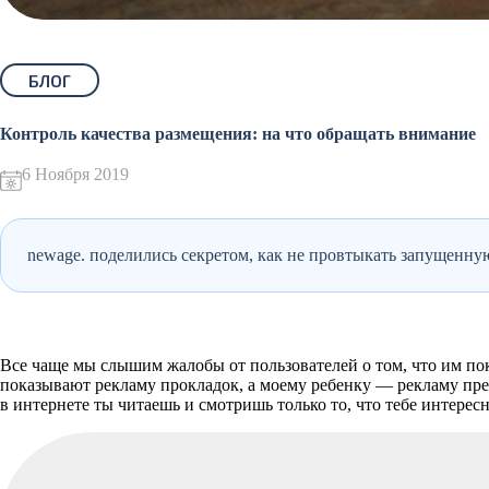
БЛОГ
Контроль качества размещения: на что обращать внимание
6 Ноября 2019
newage. поделились секретом, как не провтыкать запущенн
Все чаще мы слышим жалобы от пользователей о том, что им по
показывают рекламу прокладок, а моему ребенку — рекламу през
в интернете ты читаешь и смотришь только то, что тебе интересн