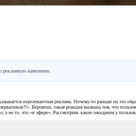
ую рекламную кампанию.
казывается нерелевантная реклама. Почему-то раньше на это об
ервативов?!». Вероятно, такая реакция вызвана тем, что польз
о, а не то, что «в эфире». Рассмотрим, какие ожидания у пользов