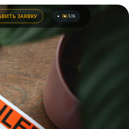
АВИТЬ ЗАЯВКУ
RU
UK